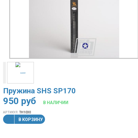
Пружина SHS SP170
950
руб
В НАЛИЧИИ
АРТИКУЛ:
TH1030
В КОРЗИНУ