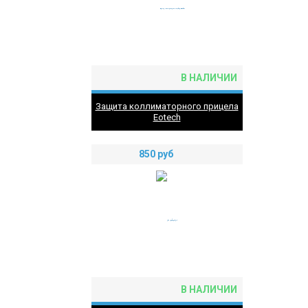
В НАЛИЧИИ
Защита коллиматорного прицела
Eotech
850
руб
В НАЛИЧИИ