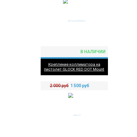
В НАЛИЧИИ
Крепление коллиматора на
пистолет GLOCK RED DOT Mount
2 000
руб
1 500
руб