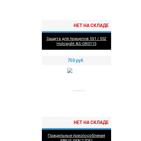
НЕТ НА СКЛАДЕ
Защита для прицелов 551 / 552
Holosight AS-OR0115
750
руб
НЕТ НА СКЛАДЕ
Прицельные приспособления
MBUS GEN 2 (DE)