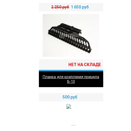
2 250
руб
1 650
руб
НЕТ НА СКЛАДЕ
Планка для крепления прицела
Б-13
500
руб