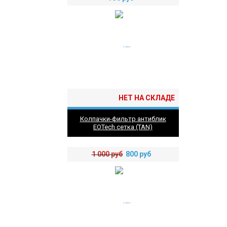
НЕТ НА СКЛАДЕ
Колпачки-фильтр антиблик
EOTech сетка (TAN)
1 000
руб
800
руб