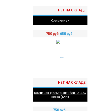
НЕТ НА СКЛАДЕ
Крепление 4
750
руб
650
руб
НЕТ НА СКЛАДЕ
Колпачок-фильтр антиблик ACOG
сетка (TAN)
750
руб