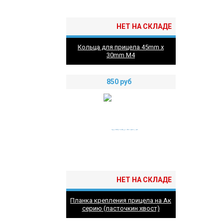
НЕТ НА СКЛАДЕ
Кольца для прицела 45mm х
30mm M4
850
руб
НЕТ НА СКЛАДЕ
Планка крепления прицела на Ак
серию (ласточкин хвост)