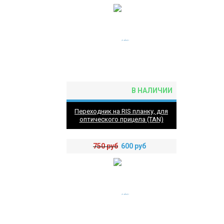
В НАЛИЧИИ
Переходник на RIS планку, для
оптического прицела (TAN)
750
руб
600
руб