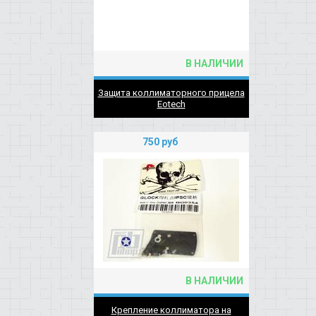
В НАЛИЧИИ
Защита коллиматорного прицела
Eotech
750
руб
В НАЛИЧИИ
Крепление коллиматора на