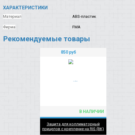
ХАРАКТЕРИСТИКИ
Материал
ABS-пластик
Фирма
FMA
Рекомендуемые товары
850
руб
В НАЛИЧИИ
Защита для коллиматорный
прицелов с крепление на RIS (BK)