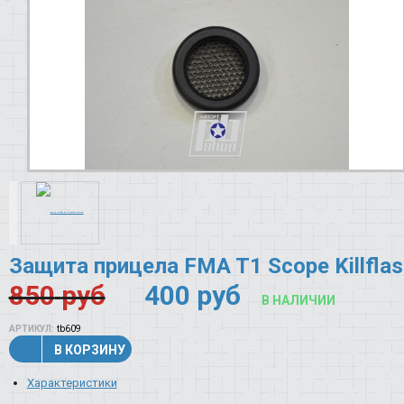
Защита прицела FMA T1 Scope Killflas
850
руб
400
руб
В НАЛИЧИИ
АРТИКУЛ:
tb609
В КОРЗИНУ
Характеристики