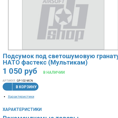
Подсумок под светошумовую гранат
НАТО фастекс (Мультикам)
1 050
руб
В НАЛИЧИИ
АРТИКУЛ:
GP-102-MCN
В КОРЗИНУ
Характеристики
ХАРАКТЕРИСТИКИ