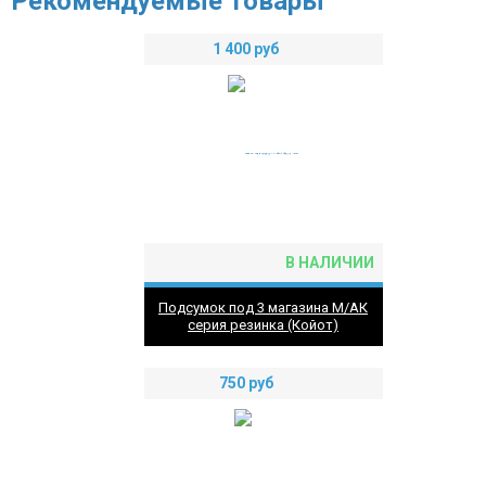
Рекомендуемые товары
1 400
руб
В НАЛИЧИИ
Подсумок под 3 магазина М/АК
серия резинка (Койот)
750
руб