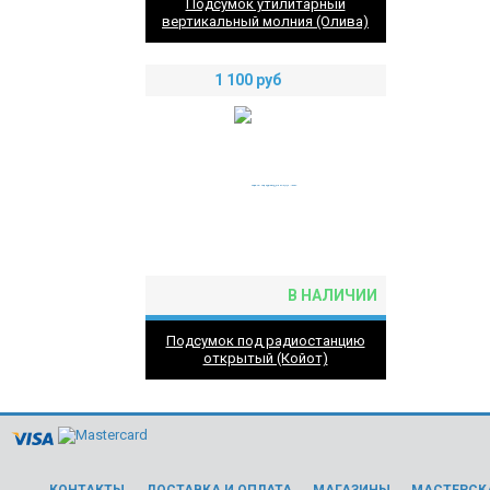
Подсумок утилитарный
вертикальный молния (Олива)
1 100
руб
В НАЛИЧИИ
Подсумок под радиостанцию
открытый (Койот)