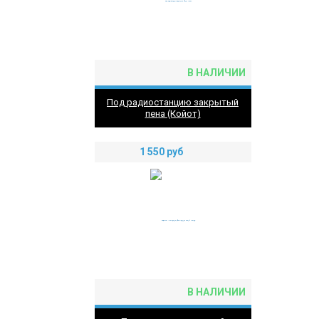
В НАЛИЧИИ
Под радиостанцию закрытый
пена (Койот)
1 550
руб
В НАЛИЧИИ