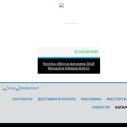
В НАЛИЧИИ
Кнопка сброса магазина Skull
Magazine Release Button
КОНТАКТЫ
ДОСТАВКА И ОПЛАТА
МАГАЗИНЫ
МАСТЕРСК
НОВОСТИ
КАТАЛ